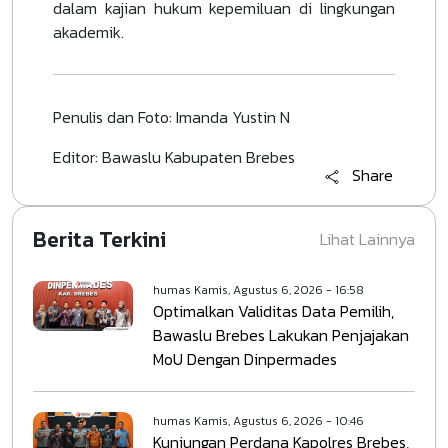
dalam kajian hukum kepemiluan di lingkungan
akademik.
Penulis dan Foto: Imanda Yustin N
Editor: Bawaslu Kabupaten Brebes
Share
Berita Terkini
Lihat Lainnya
humas
Kamis, Agustus 6, 2026 - 16:58
Optimalkan Validitas Data Pemilih,
Bawaslu Brebes Lakukan Penjajakan
MoU Dengan Dinpermades
humas
Kamis, Agustus 6, 2026 - 10:46
Kunjungan Perdana Kapolres Brebes,